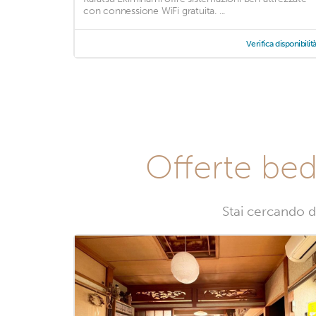
con connessione WiFi gratuita. ...
Verifica disponibilit
Offerte bed
Stai cercando d