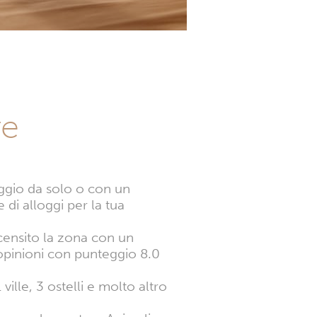
re
aggio da solo o con un
 di alloggi per la tua
ecensito la zona con un
 opinioni con punteggio 8.0
ille, 3 ostelli e molto altro