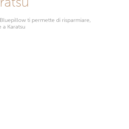
ratsu
Bluepillow ti permette di risparmiare,
e a Karatsu