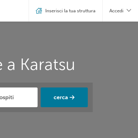
Inserisci la tua struttura
Accedi
 a Karatsu
cerca