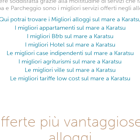
re soddisfatta grazie alla moltitudine di servizi che 
 e Parcheggio sono i migliori servizi offerti negli all
Qui potrai trovare i Migliori alloggi sul mare a Karats
I migliori appartamenti sul mare a Karatsu
I migliori B&b sul mare a Karatsu
I migliori Hotel sul mare a Karatsu
Le migliori case indipendenti sul mare a Karatsu
I migliori agriturismi sul mare a Karatsu
Le migliori ville sul mare a Karatsu
Le migliori tariffe low cost sul mare a Karatsu
fferte più vantaggiose
alloggi