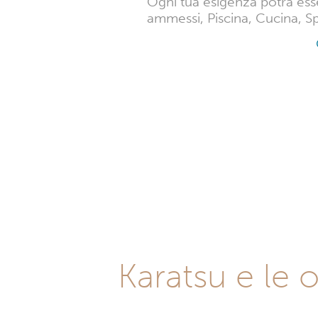
Ogni tua esigenza potrà esse
ammessi, Piscina, Cucina, Spa
Karatsu e le o