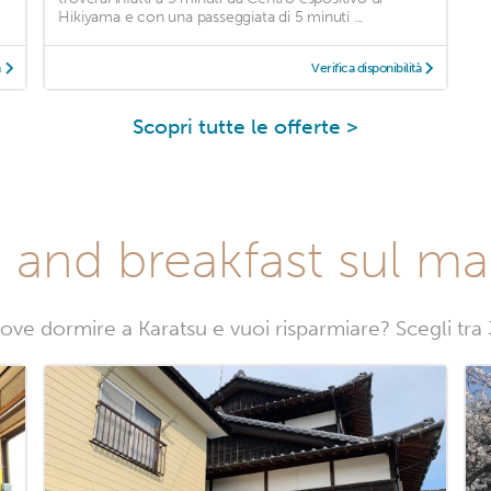
Hikiyama e con una passeggiata di 5 minuti ...
à
Verifica disponibilità
Scopri tutte le offerte >
 and breakfast sul ma
ove dormire a Karatsu e vuoi risparmiare? Scegli tra