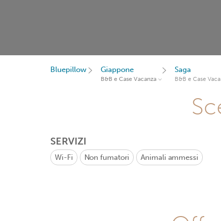
Bluepillow
Giappone
Saga
B&B e Case Vacanza
B&B e Case Vaca
Sce
SERVIZI
Wi-Fi
Non fumatori
Animali ammessi