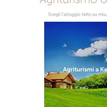
Scegli l’alloggio fatto su mi
Agriturismi a Ka