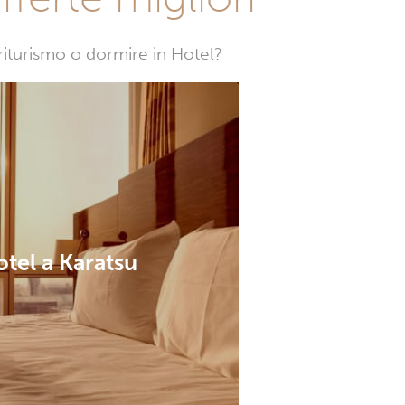
griturismo o dormire in Hotel?
tel a Karatsu