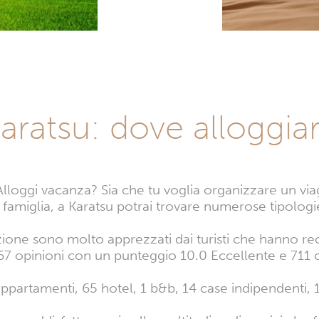
aratsu: dove alloggia
Alloggi vacanza? Sia che tu voglia organizzare un vi
 famiglia, a Karatsu potrai trovare numerose tipologie
azione sono molto apprezzati dai turisti che hanno r
 467 opinioni con un punteggio 10.0 Eccellente e 711
ppartamenti, 65 hotel, 1 b&b, 14 case indipendenti, 1 v