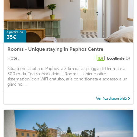
a partire da
35€
Rooms - Unique staying in Paphos Centre
Hotel
Eccellente
(5)
9,6
Situato nella città di Paphos, a 3 km dalla spiaggia di Dimma e a
300 m dal Teatro Markideio, il Rooms - Unique offre
sistemazioni con WiFi gratuito, aria condizionata e accesso a un
giardino. ...
Verifica disponibilità