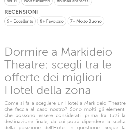
Wi-Fi
Non fumatori
Animali ammessi
RECENSIONI
9+
Eccellente
8+
Favoloso
7+
Molto Buono
Dormire a Markideio
Theatre: scegli tra le
offerte dei migliori
Hotel della zona
Come si fa a scegliere un Hotel a Markideio Theatre
che faccia al caso nostro? Sono molti gli elementi
che possono essere considerati, prima fra tutti la
destinazione finale, da cui potrà dipendere la scelta
della posizione dell'Hotel in questione. Segue la