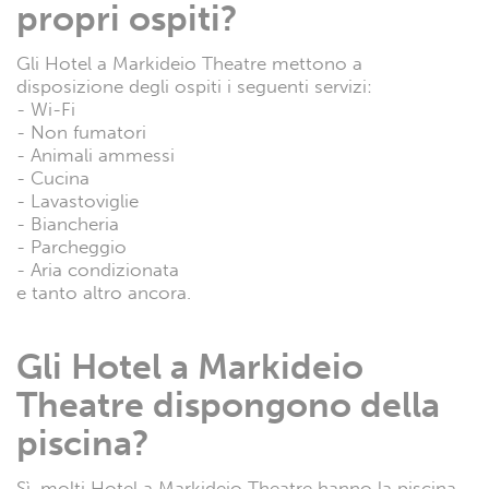
propri ospiti?
Gli Hotel a Markideio Theatre mettono a
disposizione degli ospiti i seguenti servizi:
- Wi-Fi
- Non fumatori
- Animali ammessi
- Cucina
- Lavastoviglie
- Biancheria
- Parcheggio
- Aria condizionata
e tanto altro ancora.
Gli Hotel a Markideio
Theatre dispongono della
piscina?
Sì, molti Hotel a Markideio Theatre hanno la piscina.