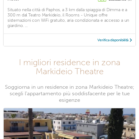
Situato nella città di Paphos, a 3 km dalla spiaggia di Dimma e a
300 m dal Teatro Markideio, il Rooms - Unique offre
sistemazioni con WiFi gratuito, aria condizionata e accesso a un
giardino. ...
Verifica disponibilità
I migliori residence in zona
Markideio Theatre
Soggiorna in un residence in zona Markideio Theatre;
scegli l'appartamento più soddisfacente per le tue
esigenze