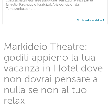
condizionata nelle aree pubbliche, Terrazzo, Stanza per le
famiglie, Parcheggio [gratuito], Aria condizionata, ,
Terrazzo/balcone, ...
Verifica disponibilità
Markideio Theatre:
goditi appieno la tua
vacanza in Hotel dove
non dovrai pensare a
nulla se non al tuo
relax