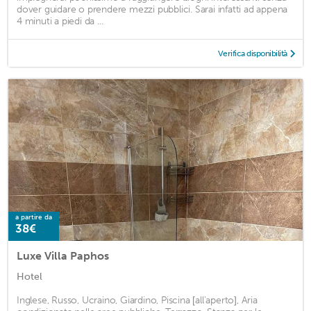
dover guidare o prendere mezzi pubblici. Sarai infatti ad appena
4 minuti a piedi da ...
Verifica disponibilità
a partire da
38€
Luxe Villa Paphos
Hotel
Inglese, Russo, Ucraino, Giardino, Piscina [all'aperto], Aria