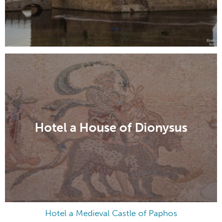
Hotel a House of Dionysus
Hotel a Medieval Castle of Paphos