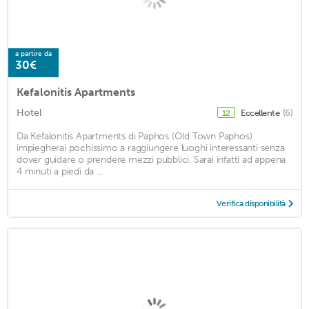
a partire da
30€
Kefalonitis Apartments
Hotel
Eccellente
(6)
12
Da Kefalonitis Apartments di Paphos (Old Town Paphos)
impiegherai pochissimo a raggiungere luoghi interessanti senza
dover guidare o prendere mezzi pubblici. Sarai infatti ad appena
4 minuti a piedi da ...
Verifica disponibilità