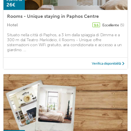
26€
Rooms - Unique staying in Paphos Centre
Hotel
Eccellente
(5)
9,6
Situato nella città di Paphos, a 3 km dalla spiaggia di Dimma e a
300 m dal Teatro Markideio, il Rooms - Unique offre
sistemazioni con WiFi gratuito, aria condizionata e accesso a un
giardino. ...
Verifica disponibilità