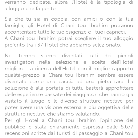
verranno dedicate, allora l'Hotel è la tipologia di
alloggio che fa per te.
Sia che tu sia in coppia, con amici o con la tua
famiglia, gli Hotel di Chani tou Ibrahim potranno
accontentare tutte le tue esigenze e i tuoi capricci.
A Chani tou Ibrahim potrai scegliere il tuo alloggio
preferito tra i 37 Hotel che abbiamo selezionato.
Nel tempo siamo diventati tutti dei piccoli
investigatori nella selezione e scelta dell'Hotel
migliore. La ricerca dell'Hotel con il miglior rapporto
qualità-prezzo a Chani tou Ibrahim sembra essere
diventata come una caccia ad una pietra rara. La
soluzione è alla portata di tutti, basterà approfittare
delle esperienze passate dei viaggiatori che hanno gia
visitato il luogo e le diverse strutture ricettive per
poter avere una visione esterna e più oggettiva delle
strutture ricettive che stiamo valutando.
Per gli Hotel a Chani tou Ibrahim l'opinione del
pubblico è stata chiaramente espressa dalle 5.677
recensioni scritte dai turisti di passaggio a Chani tou