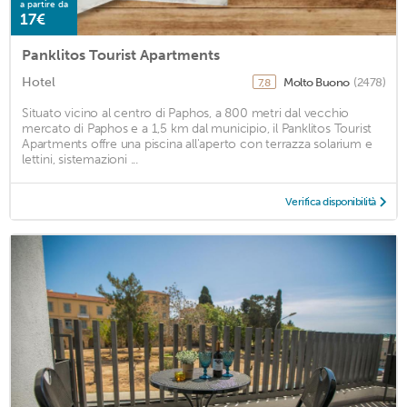
a partire da
17€
Panklitos Tourist Apartments
Hotel
Molto Buono
(2478)
7,8
Situato vicino al centro di Paphos, a 800 metri dal vecchio
mercato di Paphos e a 1,5 km dal municipio, il Panklitos Tourist
Apartments offre una piscina all'aperto con terrazza solarium e
lettini, sistemazioni ...
Verifica disponibilità