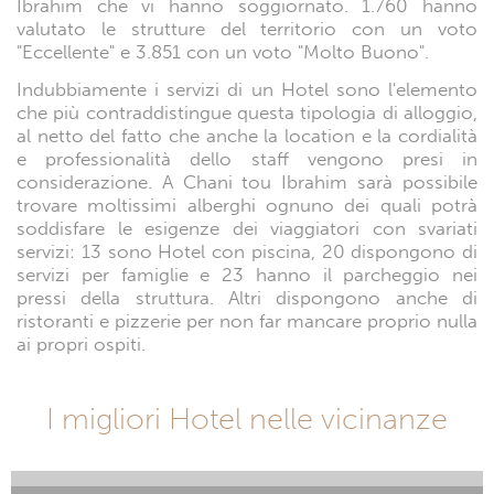
Ibrahim che vi hanno soggiornato. 1.760 hanno
valutato le strutture del territorio con un voto
"Eccellente" e 3.851 con un voto "Molto Buono".
Indubbiamente i servizi di un Hotel sono l'elemento
che più contraddistingue questa tipologia di alloggio,
al netto del fatto che anche la location e la cordialità
e professionalità dello staff vengono presi in
considerazione. A Chani tou Ibrahim sarà possibile
trovare moltissimi alberghi ognuno dei quali potrà
soddisfare le esigenze dei viaggiatori con svariati
servizi: 13 sono Hotel con piscina, 20 dispongono di
servizi per famiglie e 23 hanno il parcheggio nei
pressi della struttura. Altri dispongono anche di
ristoranti e pizzerie per non far mancare proprio nulla
ai propri ospiti.
I migliori Hotel nelle vicinanze