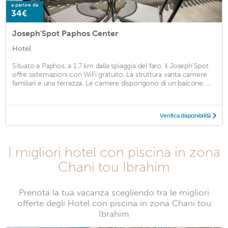
a partire da
34€
Joseph'Spot Paphos Center
Hotel
Situato a Paphos, a 1,7 km dalla spiaggia del faro, il Joseph'Spot
offre sistemazioni con WiFi gratuito. La struttura vanta camere
familiari e una terrazza. Le camere dispongono di un balcone. ...
Verifica disponibilità
I migliori hotel con piscina in zona
Chani tou Ibrahim
Prenota la tua vacanza scegliendo tra le migliori
offerte degli Hotel con piscina in zona Chani tou
Ibrahim