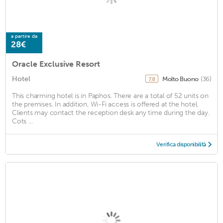
a partire da
28€
Oracle Exclusive Resort
Hotel
Molto Buono
(36)
7,8
This charming hotel is in Paphos. There are a total of 52 units on
the premises. In addition, Wi-Fi access is offered at the hotel.
Clients may contact the reception desk any time during the day.
Cots ...
Verifica disponibilità