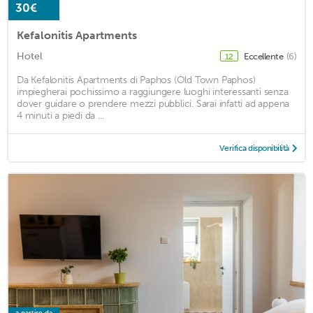
30€
Kefalonitis Apartments
Hotel
Eccellente
(6)
12
Da Kefalonitis Apartments di Paphos (Old Town Paphos)
impiegherai pochissimo a raggiungere luoghi interessanti senza
dover guidare o prendere mezzi pubblici. Sarai infatti ad appena
4 minuti a piedi da ...
Verifica disponibilità
a partire da