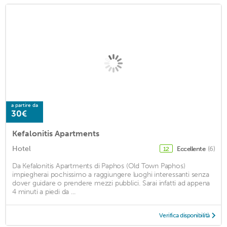
a partire da
30€
Kefalonitis Apartments
Hotel
Eccellente
(6)
12
Da Kefalonitis Apartments di Paphos (Old Town Paphos)
impiegherai pochissimo a raggiungere luoghi interessanti senza
dover guidare o prendere mezzi pubblici. Sarai infatti ad appena
4 minuti a piedi da ...
Verifica disponibilità