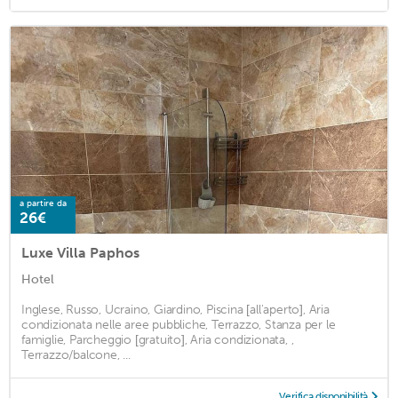
a partire da
26€
Luxe Villa Paphos
Hotel
Inglese, Russo, Ucraino, Giardino, Piscina [all'aperto], Aria
condizionata nelle aree pubbliche, Terrazzo, Stanza per le
famiglie, Parcheggio [gratuito], Aria condizionata, ,
Terrazzo/balcone, ...
Verifica disponibilità