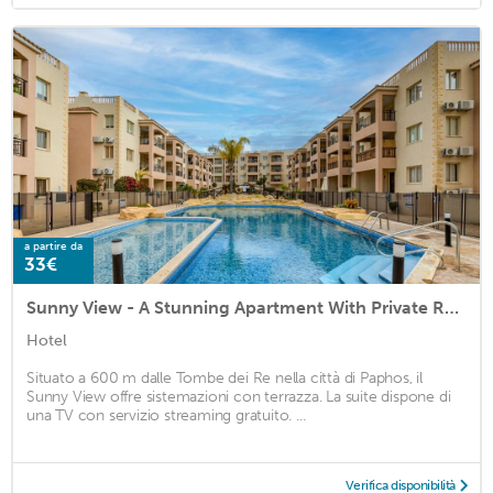
a partire da
33€
Sunny View - A Stunning Apartment With Private Rooftop
Hotel
Situato a 600 m dalle Tombe dei Re nella città di Paphos, il
Sunny View offre sistemazioni con terrazza. La suite dispone di
una TV con servizio streaming gratuito. ...
Verifica disponibilità