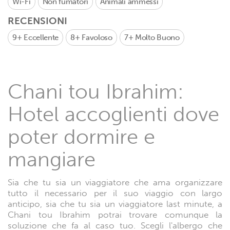
Wi-Fi
Non fumatori
Animali ammessi
RECENSIONI
9+
Eccellente
8+
Favoloso
7+
Molto Buono
Chani tou Ibrahim:
Hotel accoglienti dove
poter dormire e
mangiare
Sia che tu sia un viaggiatore che ama organizzare
tutto il necessario per il suo viaggio con largo
anticipo, sia che tu sia un viaggiatore last minute, a
Chani tou Ibrahim potrai trovare comunque la
soluzione che fa al caso tuo. Scegli l'albergo che