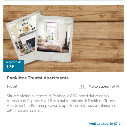
a partire da
17€
Panklitos Tourist Apartments
Hotel
Molto Buono
(2478)
7,8
Situato vicino al centro di Paphos, a 800 metri dal vecchio
mercato di Paphos e a 1,5 km dal municipio, il Panklitos Tourist
Apartments offre una piscina all'aperto con terrazza solarium e
lettini, sistemazioni ...
Verifica disponibilità