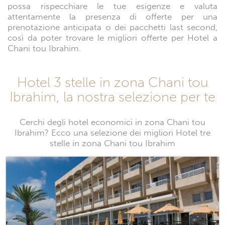
possa rispecchiare le tue esigenze e valuta
attentamente la presenza di offerte per una
prenotazione anticipata o dei pacchetti last second,
così da poter trovare le migliori offerte per Hotel a
Chani tou Ibrahim.
Hotel 3 stelle in zona Chani tou
Ibrahim, la nostra selezione per te
Cerchi degli hotel economici in zona Chani tou
Ibrahim? Ecco una selezione dei migliori Hotel tre
stelle in zona Chani tou Ibrahim