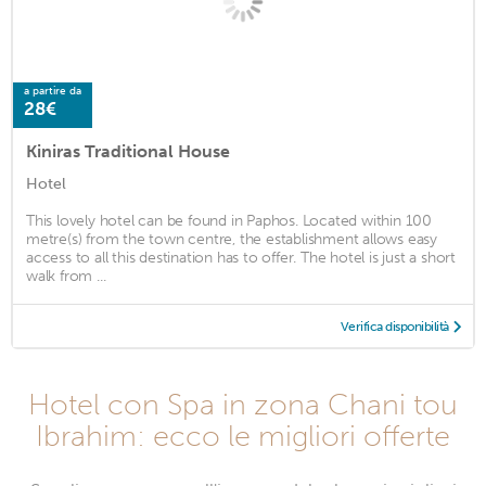
a partire da
28€
Kiniras Traditional House
Hotel
This lovely hotel can be found in Paphos. Located within 100
metre(s) from the town centre, the establishment allows easy
access to all this destination has to offer. The hotel is just a short
walk from ...
Verifica disponibilità
Hotel con Spa in zona Chani tou
Ibrahim: ecco le migliori offerte