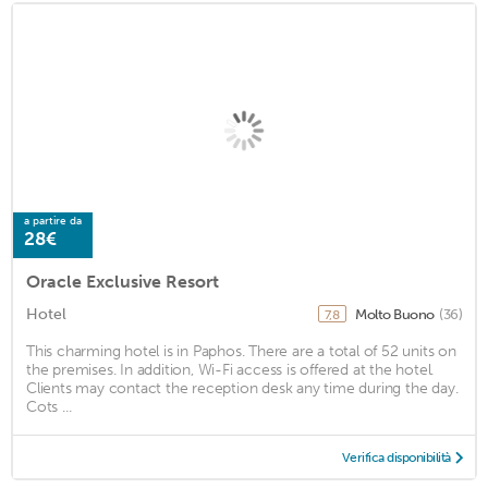
a partire da
28€
Oracle Exclusive Resort
Hotel
Molto Buono
(36)
7,8
This charming hotel is in Paphos. There are a total of 52 units on
the premises. In addition, Wi-Fi access is offered at the hotel.
Clients may contact the reception desk any time during the day.
Cots ...
Verifica disponibilità