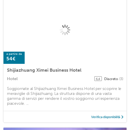
a partire da
54€
Shijiazhuang Ximei Business Hotel
Hotel
Discreto
(3)
6,4
Soggiornate al Shijiazhuang Ximei Business Hotel per scoprire le
meraviglie di Shijiazhuang. La struttura dispone di una vasta
gamma di servizi per rendere il vostro soggiorno un'esperienza
piacevole. ...
Verifica disponibilità