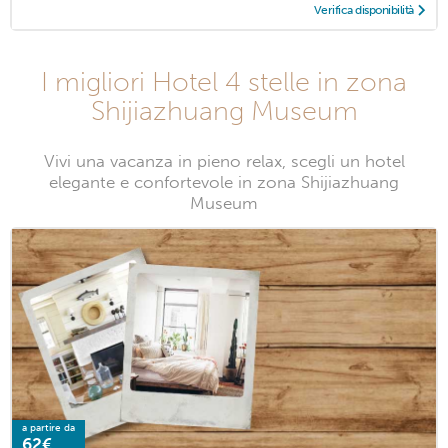
Verifica disponibilità
I migliori Hotel 4 stelle in zona
Shijiazhuang Museum
Vivi una vacanza in pieno relax, scegli un hotel
elegante e confortevole in zona Shijiazhuang
Museum
a partire da
62€