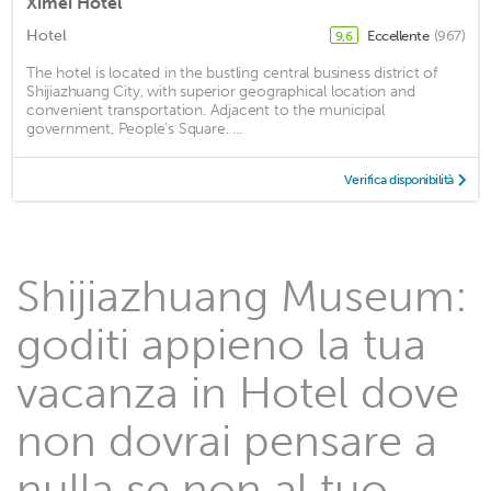
Ximei Hotel
Hotel
Eccellente
(967)
9,6
The hotel is located in the bustling central business district of
Shijiazhuang City, with superior geographical location and
convenient transportation. Adjacent to the municipal
government, People's Square. ...
Verifica disponibilità
Shijiazhuang Museum:
goditi appieno la tua
vacanza in Hotel dove
non dovrai pensare a
nulla se non al tuo