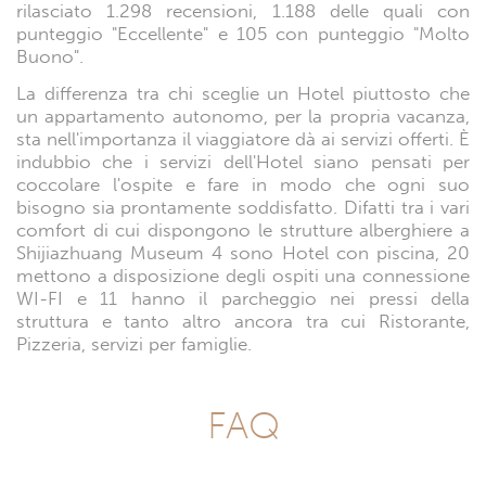
rilasciato 1.298 recensioni, 1.188 delle quali con
punteggio "Eccellente" e 105 con punteggio "Molto
Buono".
La differenza tra chi sceglie un Hotel piuttosto che
un appartamento autonomo, per la propria vacanza,
sta nell'importanza il viaggiatore dà ai servizi offerti. È
indubbio che i servizi dell'Hotel siano pensati per
coccolare l'ospite e fare in modo che ogni suo
bisogno sia prontamente soddisfatto. Difatti tra i vari
comfort di cui dispongono le strutture alberghiere a
Shijiazhuang Museum 4 sono Hotel con piscina, 20
mettono a disposizione degli ospiti una connessione
WI-FI e 11 hanno il parcheggio nei pressi della
struttura e tanto altro ancora tra cui Ristorante,
Pizzeria, servizi per famiglie.
FAQ