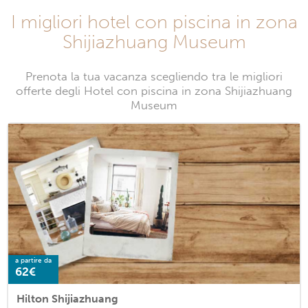
I migliori hotel con piscina in zona
Shijiazhuang Museum
Prenota la tua vacanza scegliendo tra le migliori
offerte degli Hotel con piscina in zona Shijiazhuang
Museum
a partire da
62€
Hilton Shijiazhuang