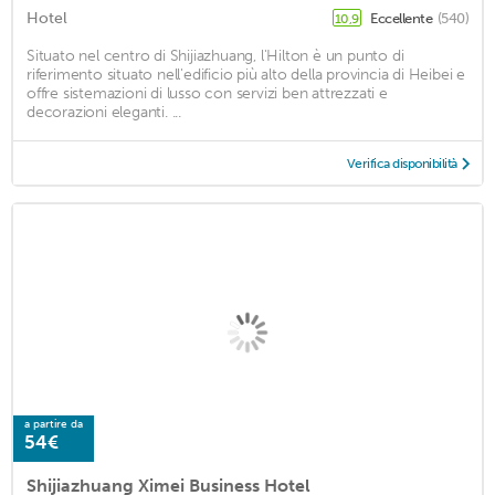
Hotel
Eccellente
(540)
10,9
Situato nel centro di Shijiazhuang, l'Hilton è un punto di
riferimento situato nell'edificio più alto della provincia di Heibei e
offre sistemazioni di lusso con servizi ben attrezzati e
decorazioni eleganti. ...
Verifica disponibilità
a partire da
54€
Shijiazhuang Ximei Business Hotel