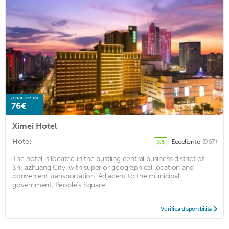
a partire da
76€
Ximei Hotel
Hotel
Eccellente
(967)
9,6
The hotel is located in the bustling central business district of
Shijiazhuang City, with superior geographical location and
convenient transportation. Adjacent to the municipal
government, People's Square. ...
Verifica disponibilità