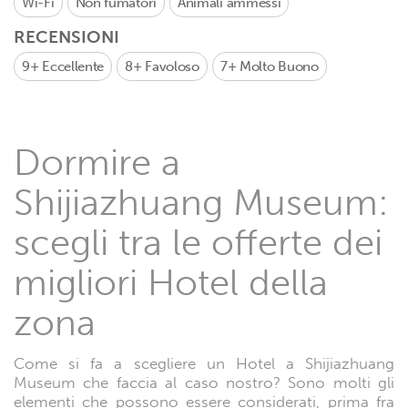
Wi-Fi
Non fumatori
Animali ammessi
RECENSIONI
9+
Eccellente
8+
Favoloso
7+
Molto Buono
Dormire a
Shijiazhuang Museum:
scegli tra le offerte dei
migliori Hotel della
zona
Come si fa a scegliere un Hotel a Shijiazhuang
Museum che faccia al caso nostro? Sono molti gli
elementi che possono essere considerati, prima fra