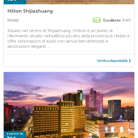
Hilton Shijiazhuang
Hotel
Eccellente
(540)
10,9
Situato nel centro di Shijiazhuang, l'Hilton è un punto di
riferimento situato nell'edificio più alto della provincia di Heibei e
offre sistemazioni di lusso con servizi ben attrezzati e
decorazioni eleganti. ...
Verifica disponibilità
a partire da