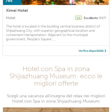
76€
Ximei Hotel
Hotel
Eccellente
(967)
9,6
The hotel is located in the bustling central business district of
Shijiazhuang City, with superior geographical location and
convenient transportation. Adjacent to the municipal
government, People's Square. ...
Verifica disponibilità
Hotel con Spa in zona
Shijiazhuang Museum: ecco le
migliori offerte
Scegli una vacanza all'insegna del relax nei migliori
Hotel con Spa in zona Shijiazhuang Museum