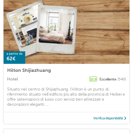
a partire da
62€
Hilton Shijiazhuang
Hotel
Eccellente
(540)
10,9
Situato nel centro di Shijiazhuang, l'Hilton è un punto di
riferimento situato nell'edificio più alto della provincia di Heibei e
offre sistemazioni di lusso con servizi ben attrezzati e
decorazioni eleganti. ...
Verifica disponibilità