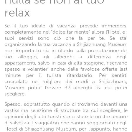
relax
Se il tuo ideale di vacanza prevede immergersi
completamente nel "dolce far niente" allora l'Hotel e i
suoi servizi sono ciò che fa per te. Se stai
organizzando la tua vacanza a Shijiazhuang Museum
non importa tu sia in ritardo sulla prenotazione del
tuo alloggio, gli alberghi a differenza degli
appartamenti, salvo in casi di alta stagione, riservano
spesso e volentieri anche delle favolose offerte last
minute per il turista ritardatario. Per sentirti
coccolato nel migliore dei modi a Shijiazhuang
Museum potrai trovare 32 alberghi tra cui poter
scegliere.
Spesso, soprattutto quando ci troviamo davanti una
vastissima selezione di strutture tra cui scegliere, le
opinioni degli altri turisti sono state le nostre ancore
di salvezza. I viaggiatori che hanno soggiornato negli
Hotel di Shijiazhuang Museum, per l'appunto, hanno