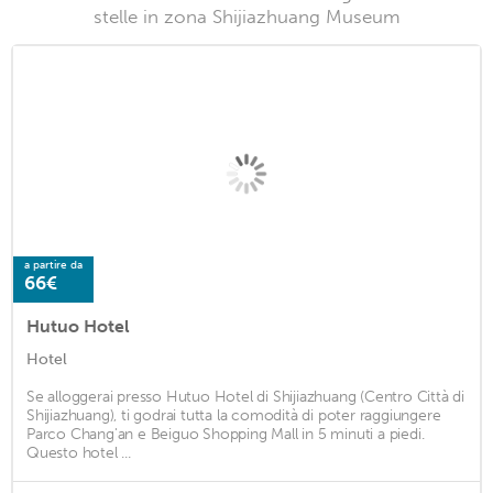
stelle in zona Shijiazhuang Museum
a partire da
66€
Hutuo Hotel
Hotel
Se alloggerai presso Hutuo Hotel di Shijiazhuang (Centro Città di
Shijiazhuang), ti godrai tutta la comodità di poter raggiungere
Parco Chang'an e Beiguo Shopping Mall in 5 minuti a piedi.
Questo hotel ...