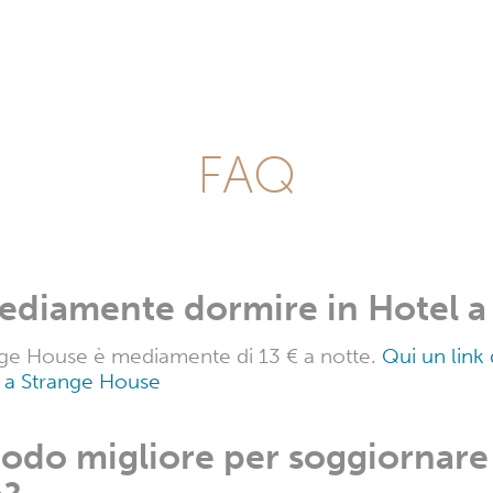
FAQ
ediamente dormire in Hotel a
range House è mediamente di 13 € a notte.
Qui un link 
el a Strange House
iodo migliore per soggiornare 