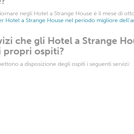
e?
iornare negli Hotel a Strange House è il mese di ott
 per Hotel a Strange House nel periodo migliore dell'
vizi che gli Hotel a Strange 
 propri ospiti?
ttono a disposizione degli ospiti i seguenti servizi: