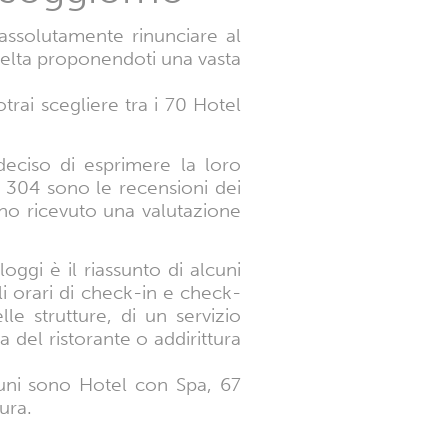
ssolutamente rinunciare al
scelta proponendoti una vasta
trai scegliere tra i 70 Hotel
deciso di esprimere la loro
a. 304 sono le recensioni dei
no ricevuto una valutazione
loggi è il riassunto di alcuni
gli orari di check-in e check-
le strutture, di un servizio
 del ristorante o addirittura
lcuni sono Hotel con Spa, 67
ura.