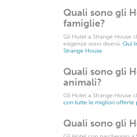
Quali sono gli H
famiglie?
Gli Hotel a Strange House che
esigenze sono diversi.
Qui t
Strange House
Quali sono gli 
animali?
Gli Hotel a Strange House c
con tutte le migliori offerte
Quali sono gli 
Gli Hotel con parcheggio a