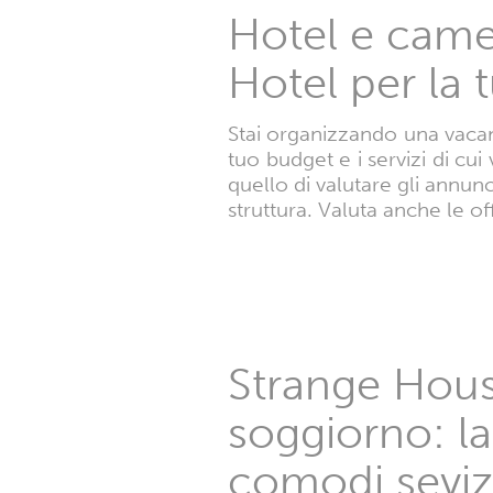
Hotel e camer
Hotel per la
Stai organizzando una vacanz
tuo budget e i servizi di cu
quello di valutare gli annun
struttura. Valuta anche le of
Strange House
soggiorno: la
comodi sevizi