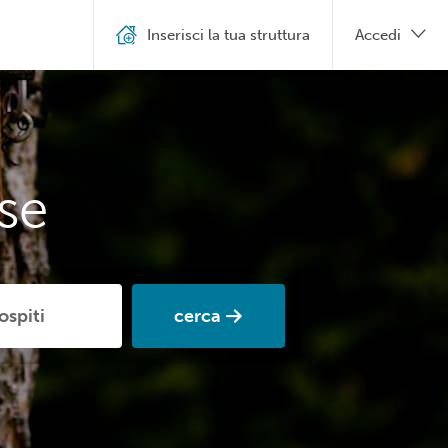
Inserisci la tua struttura
Accedi
se
cerca