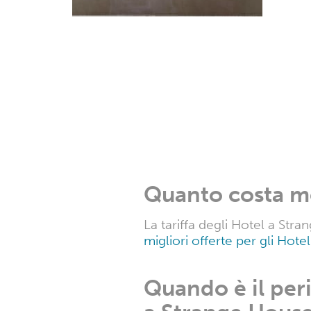
Quanto costa m
La tariffa degli Hotel a St
migliori offerte per gli Hot
Quando è il per