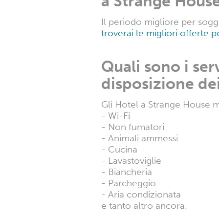
a Strange Hous
Il periodo migliore per sogg
troverai le migliori offerte
Quali sono i ser
disposizione dei
Gli Hotel a Strange House me
- Wi-Fi
- Non fumatori
- Animali ammessi
- Cucina
- Lavastoviglie
- Biancheria
- Parcheggio
- Aria condizionata
e tanto altro ancora.