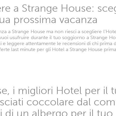
e a Strange House: scegl
 tua prossima vacanza
a a Strange House ma non riesci a scegliere l'Hotel m
i vuoi usufruire durante il tuo soggiorno a Strange Ho
ci e leggere attentamente le recensioni di chi prima d
ferte last minute per gli Hotel a Strange House prima
, i migliori Hotel per il 
sciati coccolare dal comf
 di un albergo per il tu