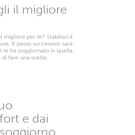
i il migliore
igliore per te? Stabilisci il
use. Il passo successivo sarà
i te ha soggiornato in quella
 di fare una scelta.
tuo
ort e dai
o soggiorno