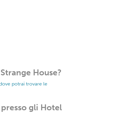
 Strange House?
dove potrai trovare le
presso gli Hotel