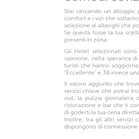
Stai cercando un alloggio
comfort e i vizi che soltant
selezione di alberghi che p
Se questa fosse la tua scelt
presenti in zona.
Gli Hotel selezionati sono
opinione, nella speranza di 
turisti che hanno soggiorn
"Eccellente" e 38 invece un
Il valore aggiunto che trover
servizi chiave che potrai tro
out, la pulizia giornaliera
ristorazione e bar che ti co
di goderti la tua cena dire
Inoltre, tra gli altri serv
dispongono di connessione WI