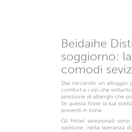
Beidaihe Distr
soggiorno: la
comodi sevizi
Stai cercando un alloggio 
comfort e i vizi che soltant
selezione di alberghi che p
Se questa fosse la tua scelta
presenti in zona.
Gli Hotel selezionati sono
opinione, nella speranza di 