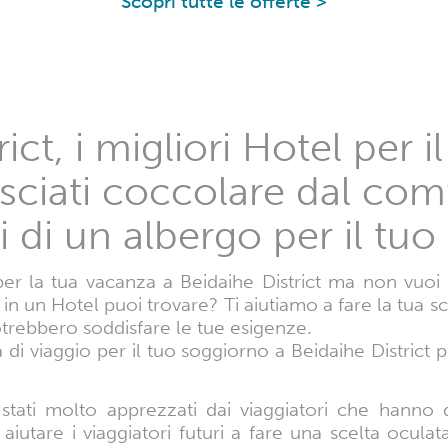
Scopri tutte le offerte >
ict, i migliori Hotel per i
sciati coccolare dal comf
 di un albergo per il tu
per la tua vacanza a Beidaihe District ma non vuoi 
o in un Hotel puoi trovare? Ti aiutiamo a fare la tua 
otrebbero soddisfare le tue esigenze.
 di viaggio per il tuo soggiorno a Beidaihe District p
 stati molto apprezzati dai viaggiatori che hanno 
aiutare i viaggiatori futuri a fare una scelta ocula