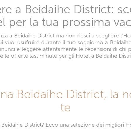
e a Beidaihe District: sce
l per la tua prossima va
a a Beidaihe District ma non riesci a scegliere l'Hote
cui vuoi usufruire durante il tuo soggiorno a Beidaihe
annunci e leggere attentamente le recensioni di chi 
e le offerte last minute per gli Hotel a Beidaihe Distr
ona Beidaihe District, la 
te
eidaihe District? Ecco una selezione dei migliori Hot