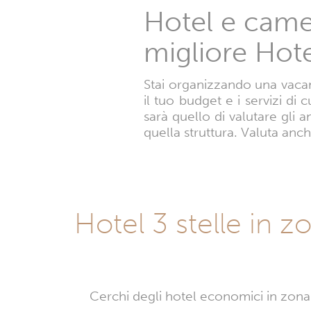
Hotel e camer
migliore Hote
Stai organizzando una vacanz
il tuo budget e i servizi di 
sarà quello di valutare gli 
quella struttura. Valuta anch
Hotel 3 stelle in z
Cerchi degli hotel economici in zona B