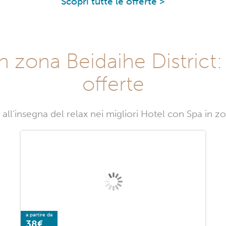
Scopri tutte le offerte >
 zona Beidaihe District:
offerte
all'insegna del relax nei migliori Hotel con Spa in zo
a partire da
38€