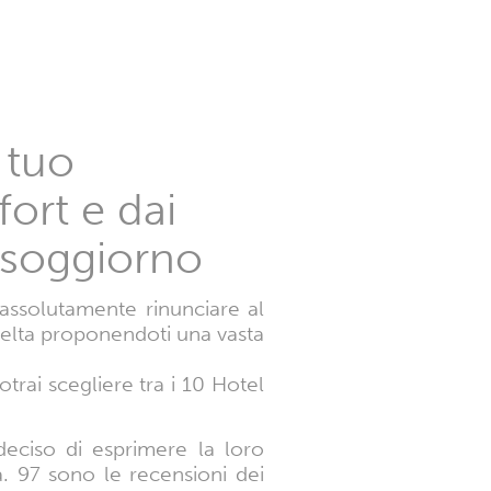
l tuo
ort e dai
o soggiorno
assolutamente rinunciare al
scelta proponendoti una vasta
otrai scegliere tra i 10 Hotel
deciso di esprimere la loro
ta. 97 sono le recensioni dei