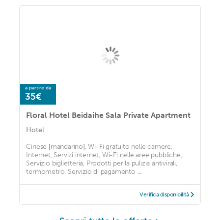
a partire da
35€
Floral Hotel Beidaihe Sala Private Apartment
Hotel
Cinese [mandarino], Wi-Fi gratuito nelle camere,
Internet, Servizi internet, Wi-Fi nelle aree pubbliche,
Servizio biglietteria, Prodotti per la pulizia antivirali,
termometro, Servizio di pagamento ...
Verifica disponibilità