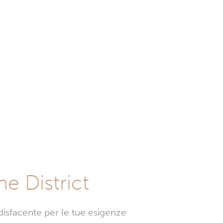
he District
disfacente per le tue esigenze