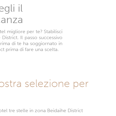
gli il
canza
l migliore per te? Stabilisci
 District. Il passo successivo
prima di te ha soggiornato in
ict prima di fare una scelta.
nostra selezione per
el tre stelle in zona Beidaihe District