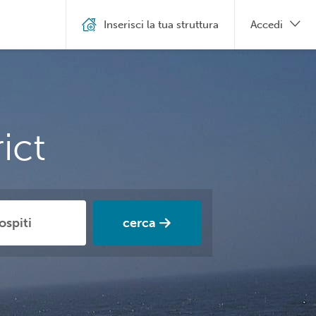
Inserisci la tua struttura
Accedi
ict
cerca