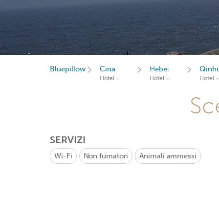
Bluepillow
Cina
Hebei
Qinh
Hotel
Hotel
Hotel
Sce
SERVIZI
Wi-Fi
Non fumatori
Animali ammessi