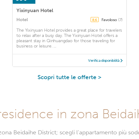
Yixinyuan Hotel
Hotel
Favoloso
(7)
8,6
The Yixinyuan Hotel provides a great place for travelers
to relax after a busy day. The Yixinyuan Hotel offers a
pleasant stay in Qinhuangdao for those traveling for
business or leisure. ...
Verifica disponibilità
Scopri tutte le offerte >
 residence in zona Beidai
zona Beidaihe District; scegli l'appartamento più sod